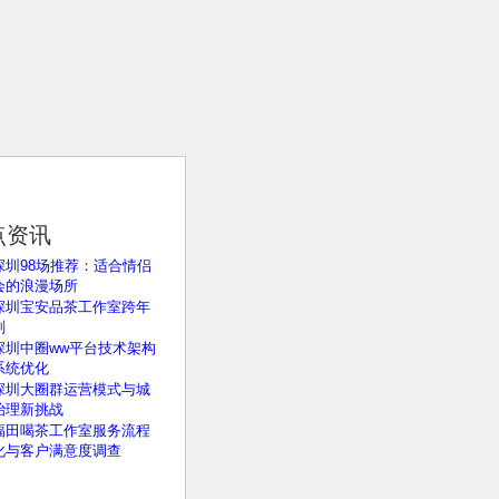
点资讯
深圳98场推荐：适合情侣
会的浪漫场所
深圳宝安品茶工作室跨年
划
深圳中圈ww平台技术架构
系统优化
深圳大圈群运营模式与城
治理新挑战
福田喝茶工作室服务流程
化与客户满意度调查