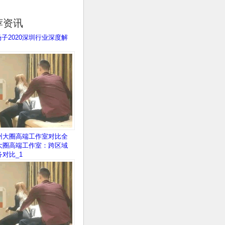
荐资讯
场子2020深圳行业深度解
州大圈高端工作室对比全
大圈高端工作室：跨区域
务对比_1