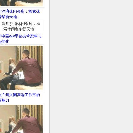
圳沙湾休闲会所：探索休
奢华新天地
圳中圈ww平台技术架构与
统优化
焦广州大圈高端工作室的
特魅力