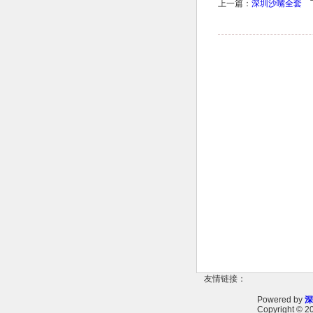
上一篇：
深圳沙嘴全套
下
友情链接：
Powered by
深
Copyright
© 2