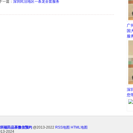
一篇：
深圳民治地区一条龙全套服务
广
国
服
深
您
圳福田品茶微信预约
@2013-2022
RSS地图
HTML地图
013-2024