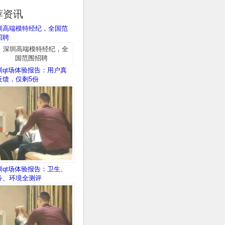
荐资讯
圳高端模特经纪，全国范
招聘
圳qt场体验报告：用户真
反馈，仅剩5份
圳qt场体验报告：卫生、
务、环境全测评