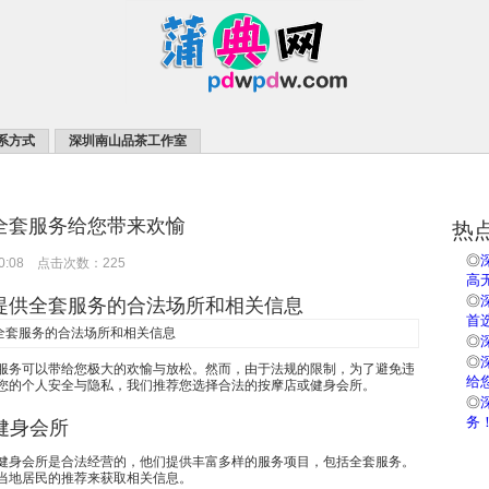
系方式
深圳南山品茶工作室
全套服务给您带来欢愉
热
◎
00:08 点击次数：225
高
提供全套服务的合法场所和相关信息
◎
首
◎
◎
服务可以带给您极大的欢愉与放松。然而，由于法规的限制，为了避免违
给
您的个人安全与隐私，我们推荐您选择合法的按摩店或健身会所。
◎
和健身会所
务！
健身会所是合法经营的，他们提供丰富多样的服务项目，包括全套服务。
当地居民的推荐来获取相关信息。