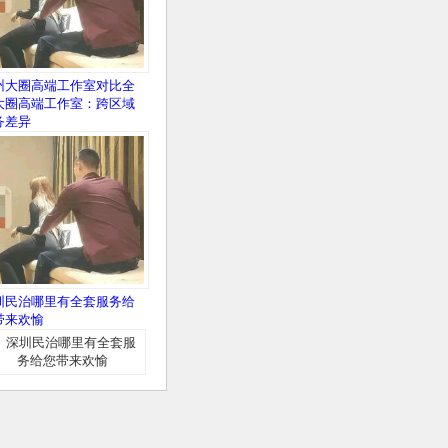
州大圈高端工作室对比全
大圈高端工作室：跨区域
务差异
圳民治哪里有全套服务给
带来欢愉